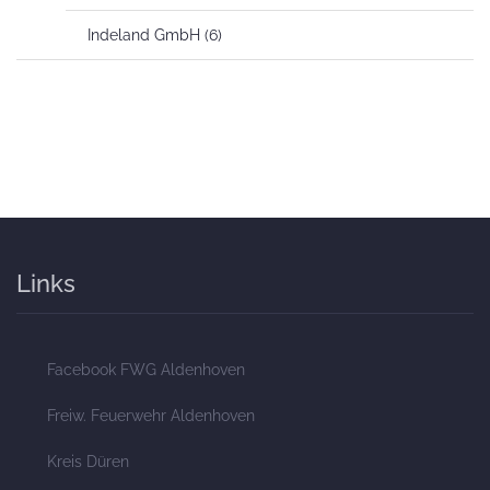
Indeland GmbH
(6)
Links
Facebook FWG Aldenhoven
Freiw. Feuerwehr Aldenhoven
Kreis Düren