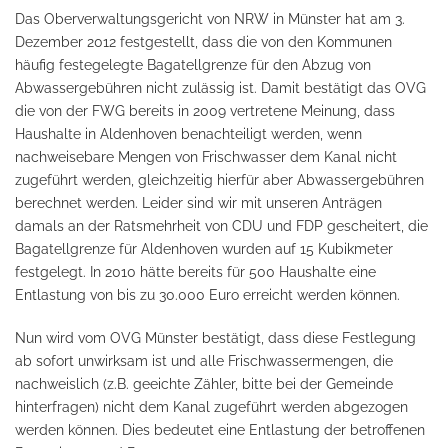
Das Oberverwaltungsgericht von NRW in Münster hat am 3.
Dezember 2012 festgestellt, dass die von den Kommunen
häufig festegelegte Bagatellgrenze für den Abzug von
Abwassergebühren nicht zulässig ist. Damit bestätigt das OVG
die von der FWG bereits in 2009 vertretene Meinung, dass
Haushalte in Aldenhoven benachteiligt werden, wenn
nachweisebare Mengen von Frischwasser dem Kanal nicht
zugeführt werden, gleichzeitig hierfür aber Abwassergebühren
berechnet werden. Leider sind wir mit unseren Anträgen
damals an der Ratsmehrheit von CDU und FDP gescheitert, die
Bagatellgrenze für Aldenhoven wurden auf 15 Kubikmeter
festgelegt. In 2010 hätte bereits für 500 Haushalte eine
Entlastung von bis zu 30.000 Euro erreicht werden können.
Nun wird vom OVG Münster bestätigt, dass diese Festlegung
ab sofort unwirksam ist und alle Frischwassermengen, die
nachweislich (z.B. geeichte Zähler, bitte bei der Gemeinde
hinterfragen) nicht dem Kanal zugeführt werden abgezogen
werden können. Dies bedeutet eine Entlastung der betroffenen