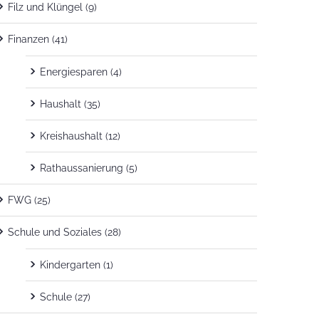
Filz und Klüngel
(9)
Finanzen
(41)
Energiesparen
(4)
Haushalt
(35)
Kreishaushalt
(12)
Rathaussanierung
(5)
FWG
(25)
Schule und Soziales
(28)
Kindergarten
(1)
Schule
(27)