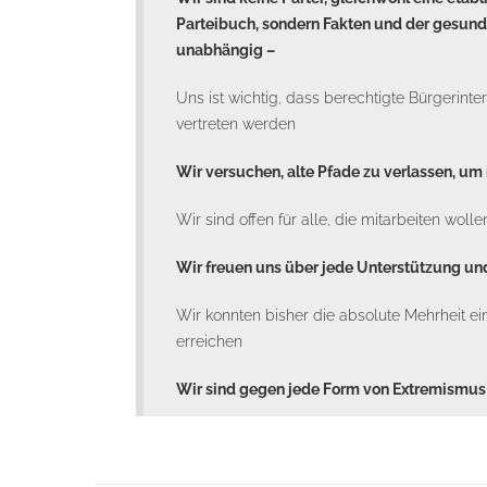
Parteibuch, sondern Fakten und der gesund
unabhängig –
Uns ist wichtig, dass berechtigte Bürgerint
vertreten werden
Wir versuchen, alte Pfade zu verlassen, u
Wir sind offen für alle, die mitarbeiten woll
Wir freuen uns über jede Unterstützung un
Wir konnten bisher die absolute Mehrheit ei
erreichen
Wir sind gegen jede Form von Extremismus