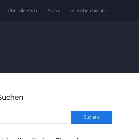
Über die FWG
Archiv
Schreiben Sie uns
Suchen