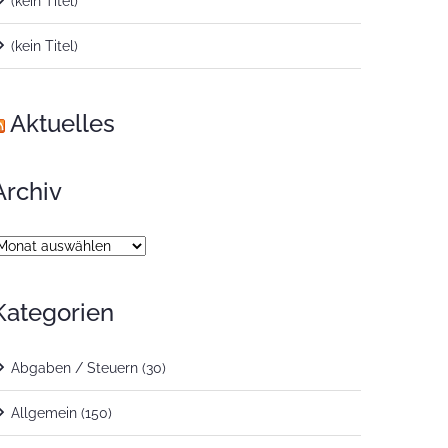
(kein Titel)
(kein Titel)
Aktuelles
Archiv
rchiv
Kategorien
Abgaben / Steuern
(30)
Allgemein
(150)