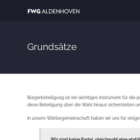
Grundsätze
Bürgerbeteiligung ist ein wichtiges Instrument für die
diese Beteiligung über die Wahl hinaus sicherstellen un
In unsere Wählergemeinschaft haben wir uns für einige
Wir sind keine Partei, gleichwohl eine etabl