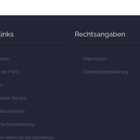
links
Rechtsangaben
seite
Impressum
 die FWG
Datenschutzerklärung
iv
eiben Sie uns
Ratsvertreter
nschutzerklärung
re Ideen für die Gemeinde