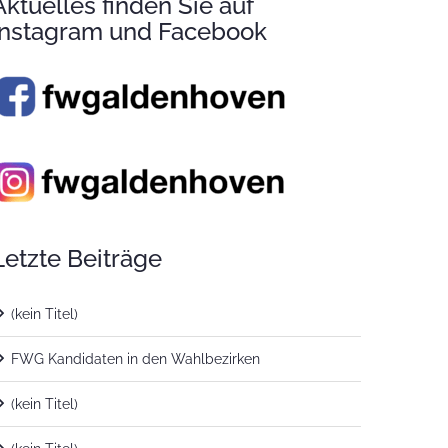
Aktuelles finden Sie auf
Instagram und Facebook
Letzte Beiträge
(kein Titel)
FWG Kandidaten in den Wahlbezirken
(kein Titel)