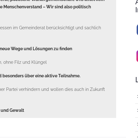
e Menschenverstand – Wir sind also politisch
eressen im Gemeinderat berücksichtigt und sachlich
m neue Wege und Lösungen zu finden
en, ohne Filz und Klüngel
d besonders über eine aktive Teilnahme.
ner Partei verhindern und wollen dies auch in Zukunft
 und Gewalt