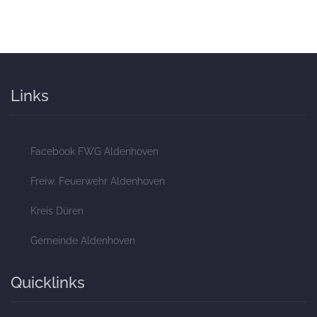
Links
Facebook FWG Aldenhoven
Freiw. Feuerwehr Aldenhoven
Kreis Düren
Gemeinde Aldenhoven
Quicklinks