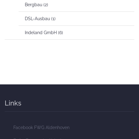
Bergbau
(2)
DSL-Ausbau
(1)
Indeland GmbH
(6)
Links
Facebook FWG Aldenhoven