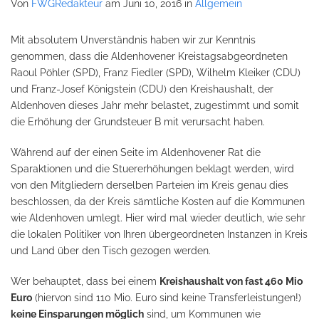
Von
FWGRedakteur
am Juni 10, 2016
in
Allgemein
Mit absolutem Unverständnis haben wir zur Kenntnis
genommen, dass die Aldenhovener Kreistagsabgeordneten
Raoul Pöhler (SPD), Franz Fiedler (SPD), Wilhelm Kleiker (CDU)
und Franz-Josef Königstein (CDU) den Kreishaushalt, der
Aldenhoven dieses Jahr mehr belastet, zugestimmt und somit
die Erhöhung der Grundsteuer B mit verursacht haben.
Während auf der einen Seite im Aldenhovener Rat die
Sparaktionen und die Stuererhöhungen beklagt werden, wird
von den Mitgliedern derselben Parteien im Kreis genau dies
beschlossen, da der Kreis sämtliche Kosten auf die Kommunen
wie Aldenhoven umlegt. Hier wird mal wieder deutlich, wie sehr
die lokalen Politiker von Ihren übergeordneten Instanzen in Kreis
und Land über den Tisch gezogen werden.
Wer behauptet, dass bei einem
Kreishaushalt von fast 460 Mio
Euro
(hiervon sind 110 Mio. Euro sind keine Transferleistungen!)
keine Einsparungen möglich
sind, um Kommunen wie