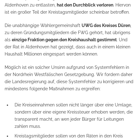
Aldenhoven zu entlasten,
hat den Durchblick verloren
. Hiervon
ist ein großer Teil der Kreistagsmitglieder scheinbar betroffen.
Die unabhängige Wählergemeinshaft
UWG des Kreises Düren
,
zu deren Gründungsmitgliedern die FWG gehört, hat übrigens
als
einzige Fraktion gegen den Kreishaushalt gestimmt
. Und
der Rat in Aldenhoven hat gezeigt, dass auch in einem kleinen
Haushalt Millionen eingespart werden können.
Möglich ist ein solcher Unsinn aufgrund von Systemfehlern in
der Nordrhein Westfälischen Gesetzgebung. Wir fordern daher
die Landesregierung auf, diese Systemfehler zu korrigieren und
mindestens folgende Maßnahmen zu ergreifen:
Die Kreiseinnahmen sollen nicht länger über eine Umlage,
sondern über eine eigene Kreissteuer erhoben werden, die
transparent macht, an wen jeder Bürger für Leitungen
zahlen muss.
Kreistagsmitglieder sollen von den Räten in den Kreis