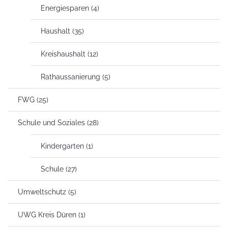
Energiesparen
(4)
Haushalt
(35)
Kreishaushalt
(12)
Rathaussanierung
(5)
FWG
(25)
Schule und Soziales
(28)
Kindergarten
(1)
Schule
(27)
Umweltschutz
(5)
UWG Kreis Düren
(1)