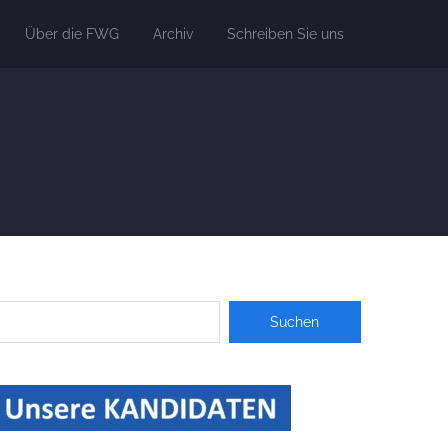
Über die FWG
Archiv
Schreiben Sie uns