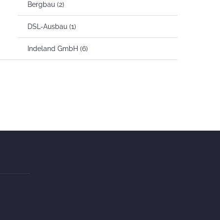
Bergbau
(2)
DSL-Ausbau
(1)
Indeland GmbH
(6)