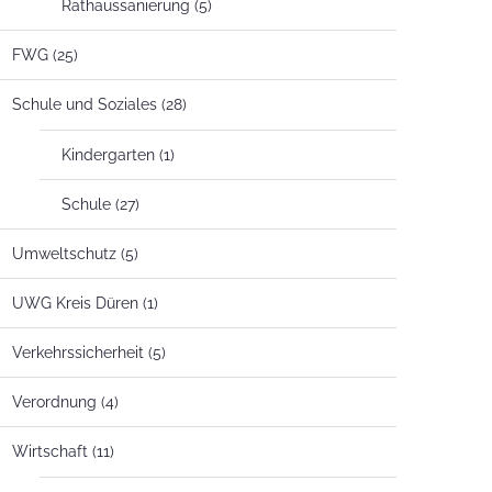
Rathaussanierung
(5)
FWG
(25)
Schule und Soziales
(28)
Kindergarten
(1)
Schule
(27)
Umweltschutz
(5)
UWG Kreis Düren
(1)
Verkehrssicherheit
(5)
Verordnung
(4)
Wirtschaft
(11)