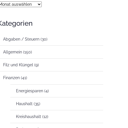
rchiv
Kategorien
Abgaben / Steuern
(30)
Allgemein
(150)
Filz und Klüngel
(9)
Finanzen
(41)
Energiesparen
(4)
Haushalt
(35)
Kreishaushalt
(12)