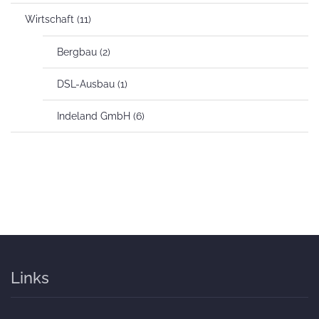
Wirtschaft
(11)
Bergbau
(2)
DSL-Ausbau
(1)
Indeland GmbH
(6)
Links