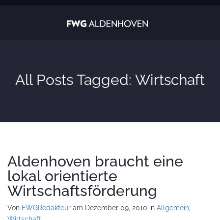
All Posts Tagged: Wirtschaft
Aldenhoven braucht eine
lokal orientierte
Wirtschaftsförderung
Von
FWGRedakteur
am Dezember 09, 2010
in
Allgemein
,
Wirtschaft