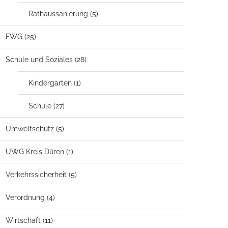
Rathaussanierung
(5)
FWG
(25)
Schule und Soziales
(28)
Kindergarten
(1)
Schule
(27)
Umweltschutz
(5)
UWG Kreis Düren
(1)
Verkehrssicherheit
(5)
Verordnung
(4)
Wirtschaft
(11)