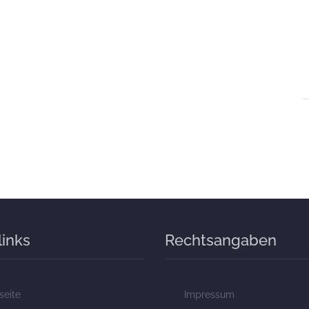
links
Rechtsangaben
seite
Impressum