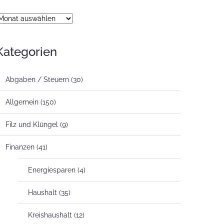
rchiv
Kategorien
Abgaben / Steuern
(30)
Allgemein
(150)
Filz und Klüngel
(9)
Finanzen
(41)
Energiesparen
(4)
Haushalt
(35)
Kreishaushalt
(12)