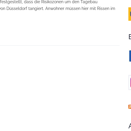
festgestellt, dass die Risikozonen um den Tagebau
von Düsseldorf tangiert. Anwohner müssen hier mit Rissen im