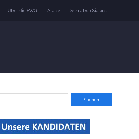
Über die FWG
Archiv
Schreiben Sie uns