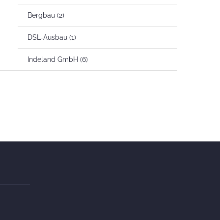
Bergbau
(2)
DSL-Ausbau
(1)
Indeland GmbH
(6)