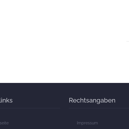
links
Rechtsangaben
seite
Impressum