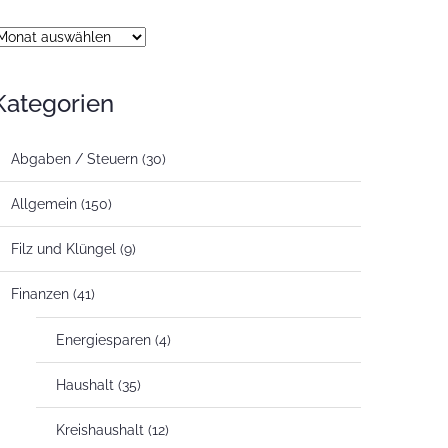
rchiv
Kategorien
Abgaben / Steuern
(30)
Allgemein
(150)
Filz und Klüngel
(9)
Finanzen
(41)
Energiesparen
(4)
Haushalt
(35)
Kreishaushalt
(12)