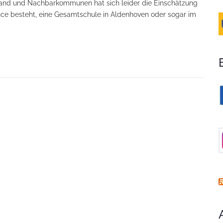
Land und Nachbarkommunen hat sich leider die Einschätzung
nce besteht, eine Gesamtschule in Aldenhoven oder sogar im