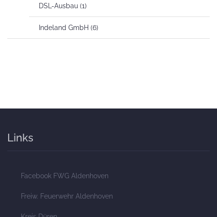
DSL-Ausbau
(1)
Indeland GmbH
(6)
Links
Facebook FWG Aldenhoven
Freiw. Feuerwehr Aldenhoven
Kreis Düren