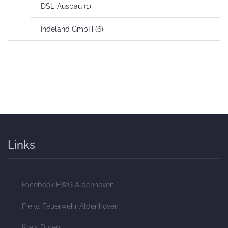
DSL-Ausbau
(1)
Indeland GmbH
(6)
Links
Facebook FWG Aldenhoven
Freiw. Feuerwehr Aldenhoven
Kreis Düren