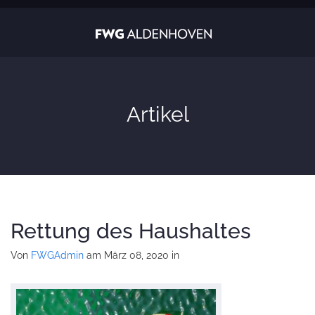
Artikel
Rettung des Haushaltes
Von
FWGAdmin
am März 08, 2020
in