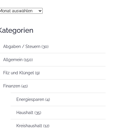
rchiv
Kategorien
Abgaben / Steuern
(30)
Allgemein
(150)
Filz und Klüngel
(9)
Finanzen
(41)
Energiesparen
(4)
Haushalt
(35)
Kreishaushalt
(12)