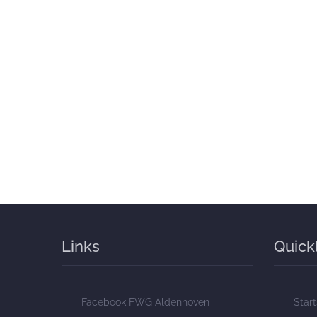
Links
Quick
Facebook FWG Aldenhoven
Start