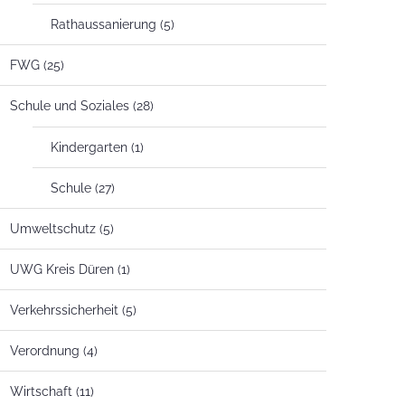
Rathaussanierung
(5)
FWG
(25)
Schule und Soziales
(28)
Kindergarten
(1)
Schule
(27)
Umweltschutz
(5)
UWG Kreis Düren
(1)
Verkehrssicherheit
(5)
Verordnung
(4)
Wirtschaft
(11)