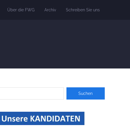
Über die FWG
Archiv
Schreiben Sie uns