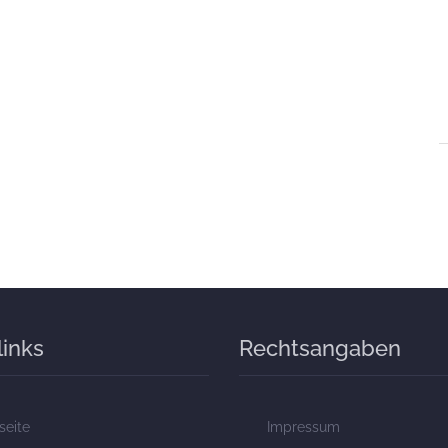
links
Rechtsangaben
seite
Impressum