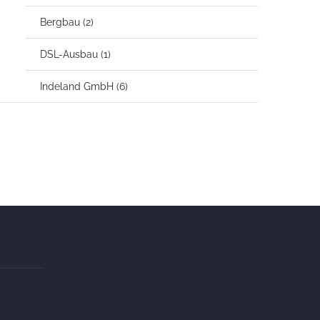
Bergbau
(2)
DSL-Ausbau
(1)
Indeland GmbH
(6)