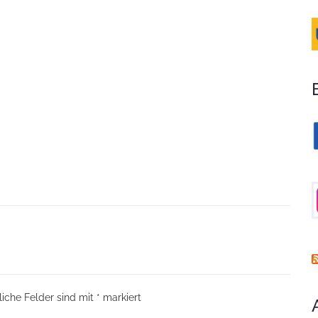
liche Felder sind mit
*
markiert