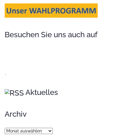
Besuchen Sie uns auch auf
Aktuelles
Archiv
Archiv