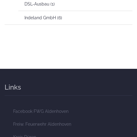
DSL-Ausbau
(1)
Indeland GmbH
(6)
Links
Facebook FWG Aldenhoven
Freiw. Feuerwehr Aldenhoven
Kreis Düren