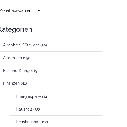
rchiv
Kategorien
Abgaben / Steuern
(30)
Allgemein
(150)
Filz und Klüngel
(9)
Finanzen
(41)
Energiesparen
(4)
Haushalt
(35)
Kreishaushalt
(12)