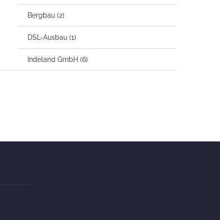
Bergbau
(2)
DSL-Ausbau
(1)
Indeland GmbH
(6)