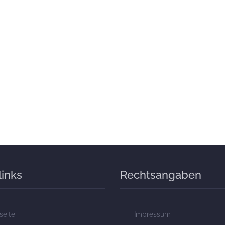
links
Rechtsangaben
seite
Impressum