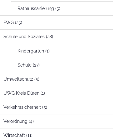
Rathaussanierung
(5)
FWG
(25)
Schule und Soziales
(28)
Kindergarten
(1)
Schule
(27)
Umweltschutz
(5)
UWG Kreis Düren
(1)
Verkehrssicherheit
(5)
Verordnung
(4)
Wirtschaft
(11)