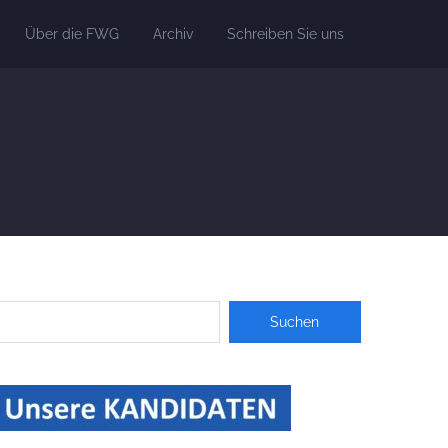
Über die FWG
Archiv
Schreiben Sie uns