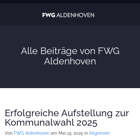
Alle Beiträge von FWG
Aldenhoven
Erfolgreiche Aufstellung zur
Kommunalwahl 2025
Von
FWG Aldenhoven
am Mai 19, 2025
in
Allgemein