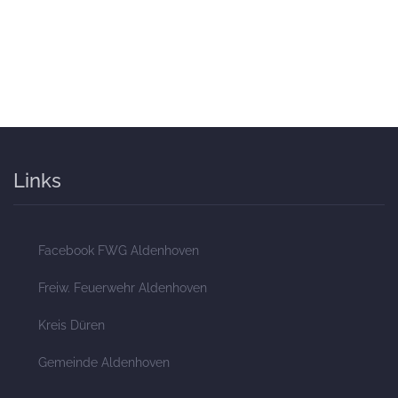
Links
Facebook FWG Aldenhoven
Freiw. Feuerwehr Aldenhoven
Kreis Düren
Gemeinde Aldenhoven