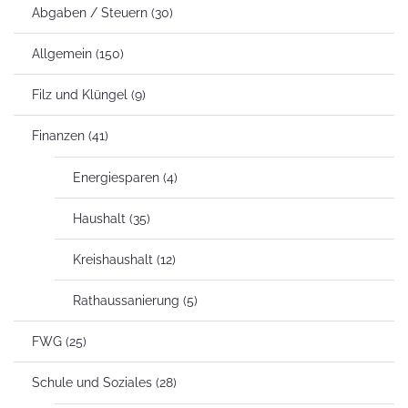
Abgaben / Steuern
(30)
Allgemein
(150)
Filz und Klüngel
(9)
Finanzen
(41)
Energiesparen
(4)
Haushalt
(35)
Kreishaushalt
(12)
Rathaussanierung
(5)
FWG
(25)
Schule und Soziales
(28)